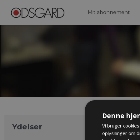
Mit abonnement
Denne hje
Ydelser
Vi bruger cookies 
oplysninger om d