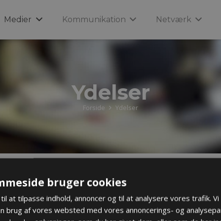
Medier
Kommunikation
Netværk
Ydelser
Forside
Ydelser
mmeside bruger cookies
til at tilpasse indhold, annoncer og til at analysere vores trafik. V
in brug af vores websted med vores annoncerings- og analysepa