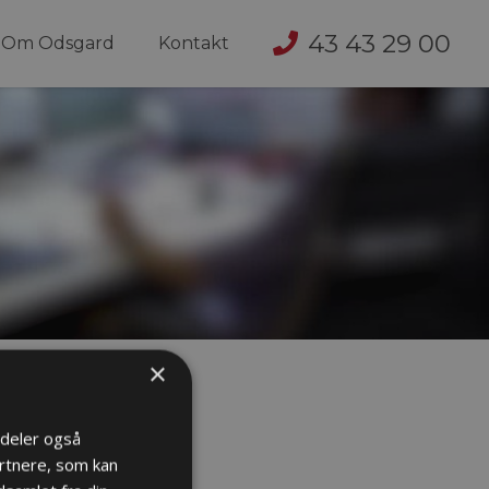
43 43 29 00
Om Odsgard
Kontakt
×
i deler også
rtnere, som kan